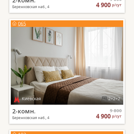
2-комн.
4 900
р/сут
Бережковская наб., 4
065
Киевская
2+2+2
2-комн.
9 800
4 900
р/сут
Бережковская наб., 4