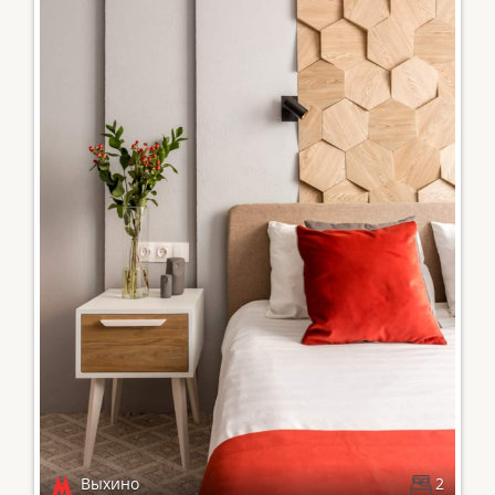
Выхино
2