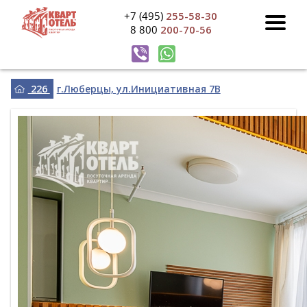
+7 (495)
255-58-30
8 800
200-70-56
226
г.Люберцы, ул.Инициативная 7В