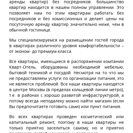
аренды квартир) без посредников: большинство
квартир находится в нашем полном управлении. Это
позволяет нам по этим квартирам работать без
посредников и без комиссионных и делает цены на
посуточную аренду квартир значительно ниже, чем в
обычной гостинице.
Мы специализируемся на размещении гостей города
в квартирах различного уровня комфортабельности –
от эконом- до премиум-класса.
Все квартиры, имеющиеся в распоряжении компании
Кварт-Отель, оборудованы необходимой мебелью,
бытовой техникой и посудой. Несмотря на то что мы
не предоставляем услуги по организации питания, это
не является проблемой. Все наши квартиры находятся
в центре Москвы (в пределах кольцевой линии метро),
т.е. в районах с хорошо развитой инфраструктурой, а
потому всегда неподалеку можно найти магазин (если
Вы предпочитаете готовить сами) или пункт питания.
Во всех квартирах проведен косметический или
капитальный ремонт, поэтому в наши квартиры не
только приятно заселиться самому, но и приятно