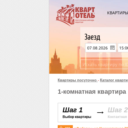
КВАРТИР
Заезд
Квартиры посуточно
-
Каталог кварти
1-комнатная квартира
Шаг 1
Шаг 2
Выбор квартиры
Контактная