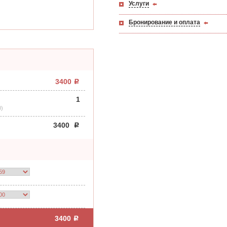
Услуги
Бронирование и оплата
3400
1
0)
3400
3400