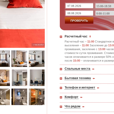
Расчетный час
Расчетный час –
11:00
Стандартное в
выселения –
11:00
Заселение до
13:0
проживания, заселение с
13:00
часов
стоимости суток проживания. Стоимо
часов оплачивается в размере 50% о
после
15:00
– оплачивается в размер
Спальные места
Бытовая техника
Телефон и интернет
Комфорт
Что рядом