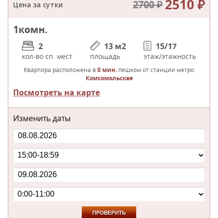
2510 ₽
2700 ₽
Цена за сутки
1
комн.
2
13 м
2
15/17
кол-во сп. мест
площадь
этаж/этажность
Квартира расположена в
0 мин.
пешком от станции метро
Комсомольская
Посмотреть на карте
Изменить даты