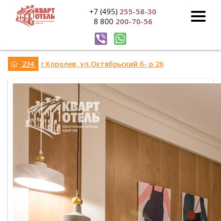
+7 (495)
255-58-30
8 800
200-70-56
234
г.Королев, ул.Октябрьский б- р 26