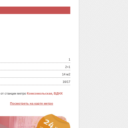
1
2+1
14 м
2
16/17
 от станции метро
Комсомольская, ВДНХ
Посмотреть на карте метро