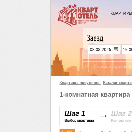
КВАРТИР
Заезд
Квартиры посуточно
-
Каталог кварти
1-комнатная квартира 
Шаг 1
Шаг 2
Выбор квартиры
Контактная