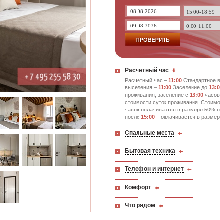
Расчетный час
Расчетный час –
11:00
Стандартное в
выселения –
11:00
Заселение до
13:0
проживания, заселение с
13:00
часов
стоимости суток проживания. Стоимо
часов оплачивается в размере 50% о
после
15:00
– оплачивается в размер
Спальные места
Бытовая техника
Телефон и интернет
Комфорт
Что рядом