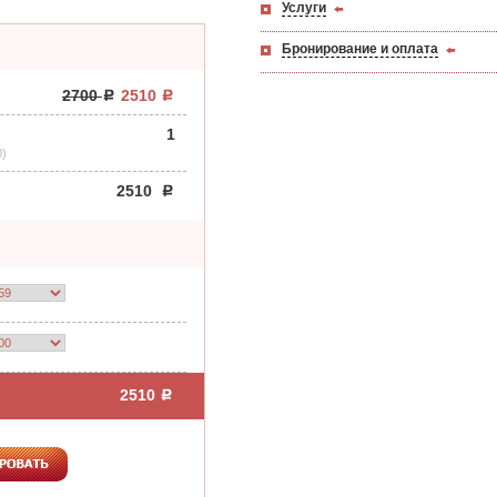
Услуги
Бронирование и оплата
2700
2510
1
0)
2510
2510