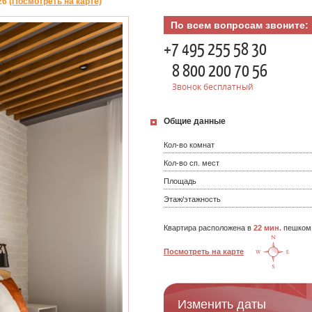
26
(Посмотреть на карте)
По всем вопросам звоните:
+7 495 255 58 30
8 800 200 70 56
Звонок бесплатный
Общие данные
Кол-во комнат
Кол-во сп. мест
Площадь
Этаж/этажность
Квартира расположена в
22 мин.
пешком
Посмотреть на карте
Изменить даты