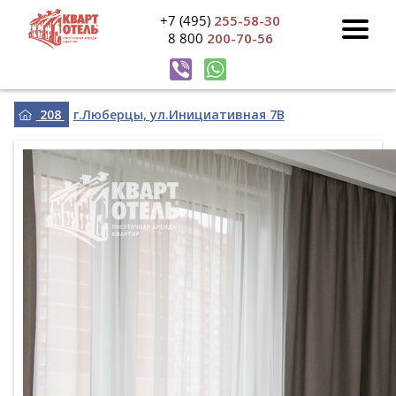
+7 (495)
255-58-30
8 800
200-70-56
208
г.Люберцы, ул.Инициативная 7В