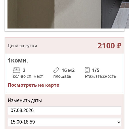
2100 ₽
Цена за сутки
1
комн.
2
16 м
2
1/5
кол-во сп. мест
площадь
этаж/этажность
Посмотреть на карте
Изменить даты