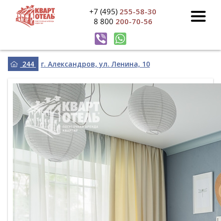
+7 (495)
255-58-30
8 800
200-70-56
244
г. Александров, ул. Ленина, 10