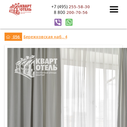
+7 (495)
255-58-30
8 800
200-70-56
056
Бережковская наб., 4