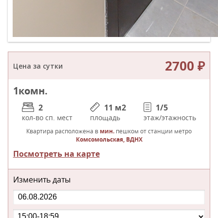
2700 ₽
Цена за сутки
1
комн.
2
11 м
2
1/5
кол-во сп. мест
площадь
этаж/этажность
Квартира расположена в
мин.
пешком от станции метро
Комсомольская, ВДНХ
Посмотреть на карте
Изменить даты