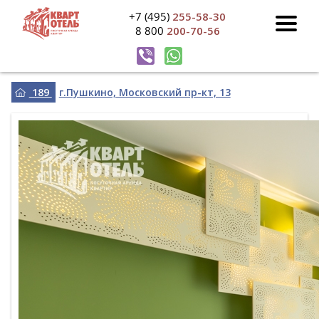
+7 (495)
255-58-30
8 800
200-70-56
189
г.Пушкино, Московский пр-кт, 13