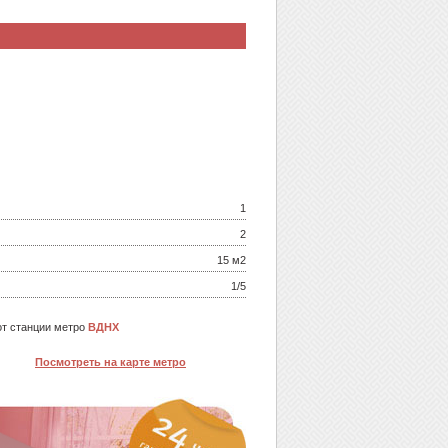
1
2
15 м
2
1/5
т станции метро
ВДНХ
Посмотреть на карте метро