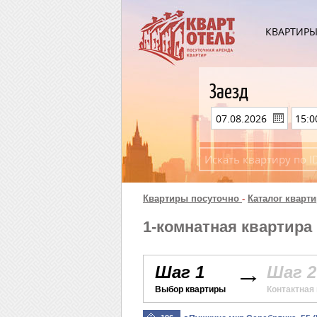
КВАРТИР
Заезд
Квартиры посуточно
-
Каталог кварти
1-комнатная квартира 
Шаг 1
Шаг 2
Выбор квартиры
Контактная