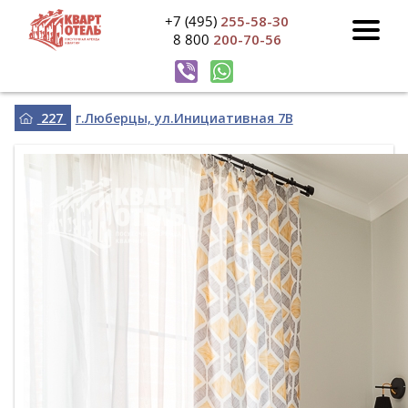
+7 (495)
255-58-30
8 800
200-70-56
227
г.Люберцы, ул.Инициативная 7В