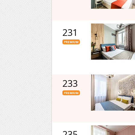
231
PREMIUM
233
PREMIUM
235