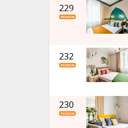
229
PREMIUM
232
PREMIUM
230
PREMIUM