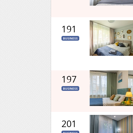
191
BUSINESS
197
BUSINESS
201