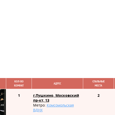
КОЛ-ВО
СПАЛЬНЫЕ
АДРЕС
КОМНАТ
МЕСТА
1
г.Пушкино, Московский
2
пр-кт, 13
Метро:
Комсомольская
ВДНХ