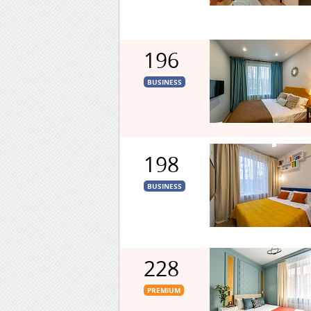
196
BUSINESS
198
BUSINESS
228
PREMIUM