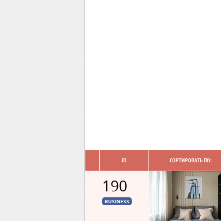
ID
СОРТИРОВАТЬ ПО:
190
BUSINESS