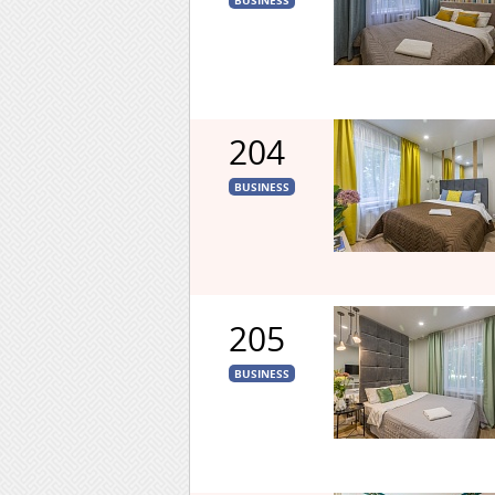
BUSINESS
204
BUSINESS
205
BUSINESS