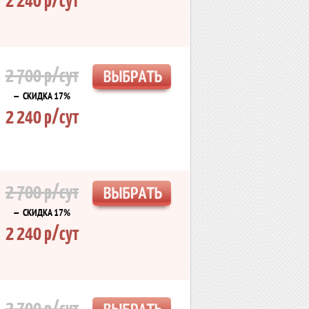
2 700 р/сут
— СКИДКА 17%
2 240 р/сут
2 700 р/сут
— СКИДКА 17%
2 240 р/сут
2 700 р/сут