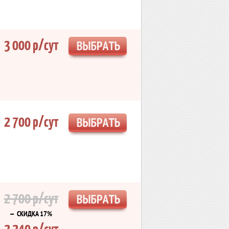
3 000 р/сут
2 700 р/сут
2 700 р/сут
— СКИДКА 17%
2 240 р/сут