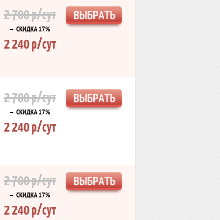
2 700 р/сут
— СКИДКА 17%
2 240 р/сут
2 700 р/сут
— СКИДКА 17%
2 240 р/сут
2 700 р/сут
— СКИДКА 17%
2 240 р/сут