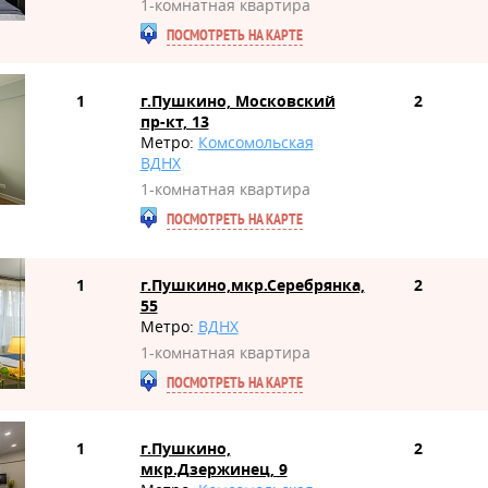
1-комнатная квартира
ПОСМОТРЕТЬ НА КАРТЕ
1
г.Пушкино, Московский
2
пр-кт, 13
Метро:
Комсомольская
ВДНХ
1-комнатная квартира
ПОСМОТРЕТЬ НА КАРТЕ
1
г.Пушкино,мкр.Серебрянка,
2
55
Метро:
ВДНХ
1-комнатная квартира
ПОСМОТРЕТЬ НА КАРТЕ
1
г.Пушкино,
2
мкр.Дзержинец, 9