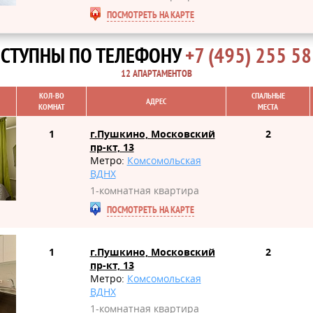
ПОСМОТРЕТЬ НА КАРТЕ
СТУПНЫ ПО ТЕЛЕФОНУ
+7 (495) 255 58
12 АПАРТАМЕНТОВ
КОЛ-ВО
СПАЛЬНЫЕ
АДРЕС
КОМНАТ
МЕСТА
1
г.Пушкино, Московский
2
пр-кт, 13
Метро:
Комсомольская
ВДНХ
1-комнатная квартира
ПОСМОТРЕТЬ НА КАРТЕ
1
г.Пушкино, Московский
2
пр-кт, 13
Метро:
Комсомольская
ВДНХ
1-комнатная квартира