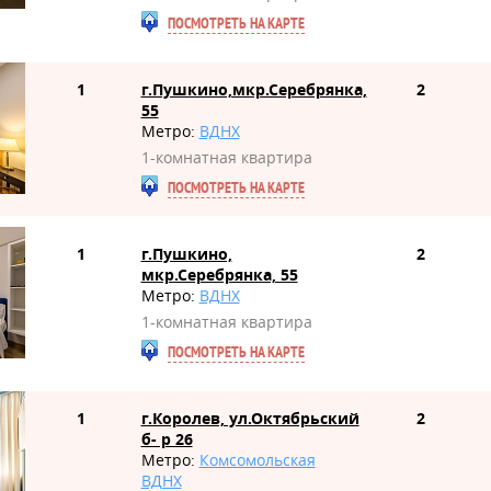
ПОСМОТРЕТЬ НА КАРТЕ
1
г.Пушкино,мкр.Серебрянка,
2
55
Метро:
ВДНХ
1-комнатная квартира
ПОСМОТРЕТЬ НА КАРТЕ
1
г.Пушкино,
2
мкр.Серебрянка, 55
Метро:
ВДНХ
1-комнатная квартира
ПОСМОТРЕТЬ НА КАРТЕ
1
г.Королев, ул.Октябрьский
2
б- р 26
Метро:
Комсомольская
ВДНХ