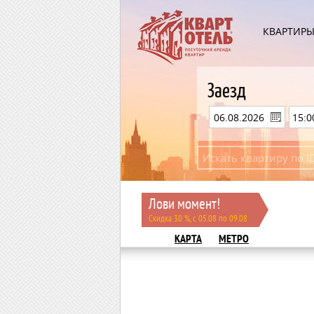
КВАРТИР
Заезд
Лови момент!
Скидка 30 %, с 05.08 по 09.08
КАРТА
МЕТРО