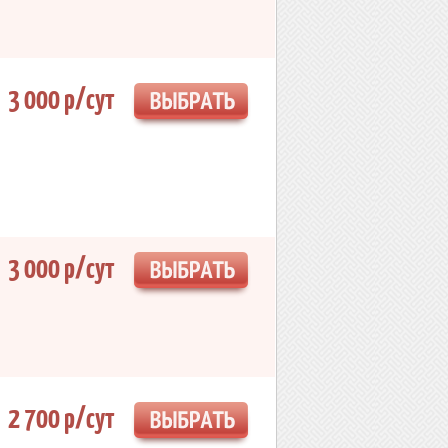
3 000 р/сут
3 000 р/сут
2 700 р/сут