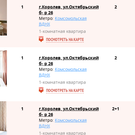
1
г.Королев, ул.Октябрьский
2
б- р 26
Метро:
Комсомольская
ВДНХ
1-комнатная квартира
ПОСМОТРЕТЬ НА КАРТЕ
1
г.Королев, ул.Октябрьский
2
б- р 26
Метро:
Комсомольская
ВДНХ
1-комнатная квартира
ПОСМОТРЕТЬ НА КАРТЕ
1
г.Королев, ул.Октябрьский
2+1
б- р 26
Метро:
Комсомольская
ВДНХ
1-комнатная квартира