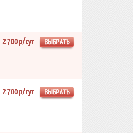
2 700 р/сут
2 700 р/сут