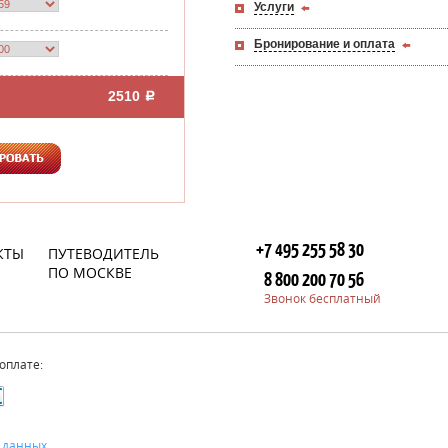
Услуги
Бронирование и оплата
2510
+7 495 255 58 30
КТЫ
ПУТЕВОДИТЕЛЬ
ПО МОСКВЕ
8 800 200 70 56
Звонок бесплатный
оплате:
 данных