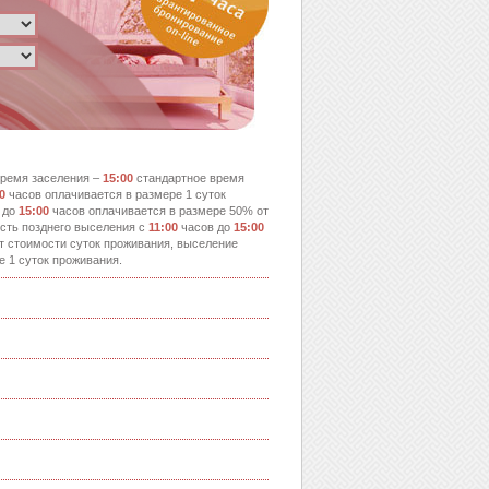
ремя заселения –
15:00
стандартное время
0
часов оплачивается в размере 1 суток
 до
15:00
часов оплачивается в размере 50% от
сть позднего выселения с
11:00
часов до
15:00
т стоимости суток проживания, выселение
е 1 суток проживания.