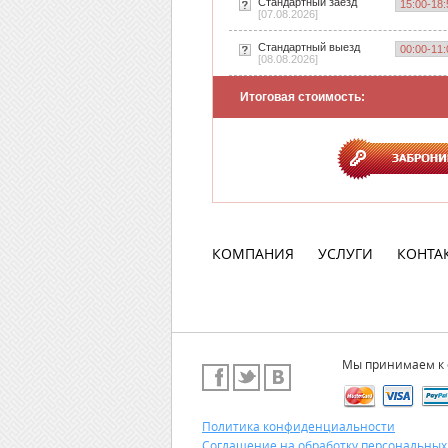
Стандартный заезд
[07.08.2026]
Стандартный выезд
[08.08.2026]
Итоговая стоимость:
КОМПАНИЯ
УСЛУГИ
КОНТА
Мы принимаем к 
Политика конфиденциальности
Соглашение на обработку персональных