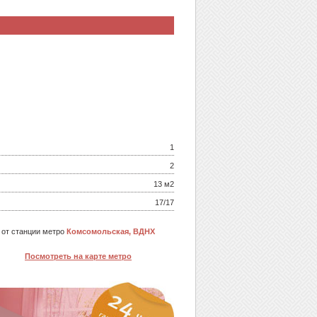
1
2
13 м
2
17/17
 от станции метро
Комсомольская, ВДНХ
Посмотреть на карте метро