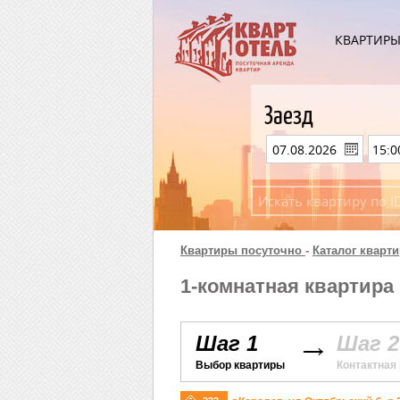
КВАРТИР
Заезд
Квартиры посуточно
-
Каталог кварти
1-комнатная квартира 
Шаг 1
Шаг 2
Выбор квартиры
Контактная