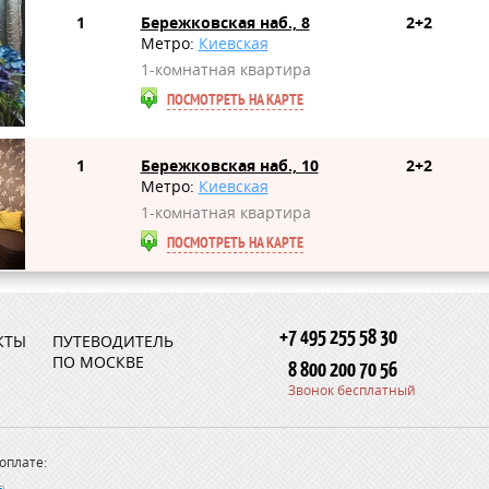
1
Бережковская наб., 8
2+2
Метро:
Киевская
1-комнатная квартира
ПОСМОТРЕТЬ НА КАРТЕ
1
Бережковская наб., 10
2+2
Метро:
Киевская
1-комнатная квартира
ПОСМОТРЕТЬ НА КАРТЕ
+7 495 255 58 30
КТЫ
ПУТЕВОДИТЕЛЬ
ПО МОСКВЕ
8 800 200 70 56
Звонок бесплатный
оплате: