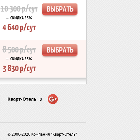
10 300 р/сут
— СКИДКА 55%
4 640 р/сут
8 500 р/сут
— СКИДКА 55%
3 830 р/сут
Кварт-Отель
в
© 2006-2026 Компания "Кварт-Отель"