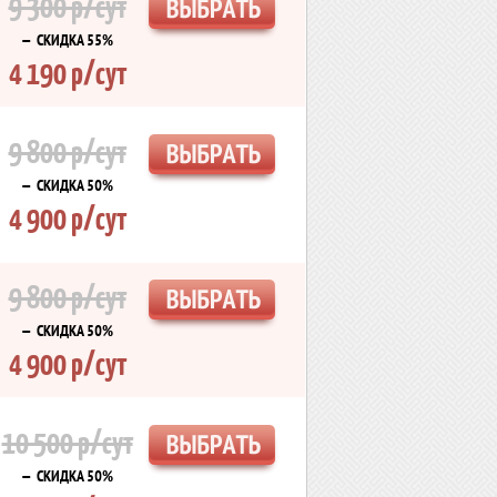
9 300 р/сут
— СКИДКА 55%
4 190 р/сут
9 800 р/сут
— СКИДКА 50%
4 900 р/сут
9 800 р/сут
— СКИДКА 50%
4 900 р/сут
10 500 р/сут
— СКИДКА 50%