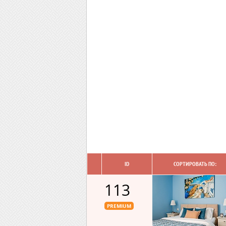
ID
СОРТИРОВАТЬ ПО:
113
PREMIUM