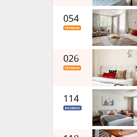
054
PREMIUM
026
PREMIUM
114
BUSINESS