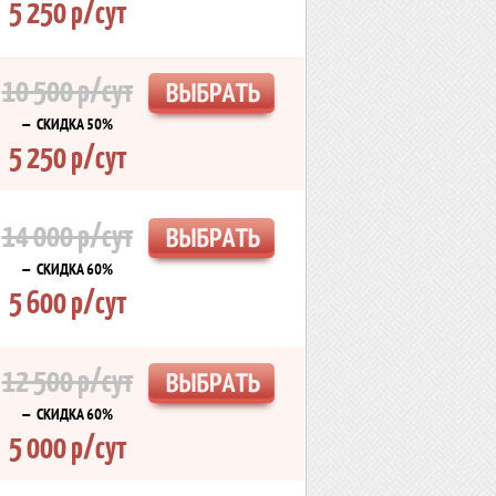
5 250 р/сут
10 500 р/сут
— СКИДКА 50%
5 250 р/сут
14 000 р/сут
— СКИДКА 60%
5 600 р/сут
12 500 р/сут
— СКИДКА 60%
5 000 р/сут