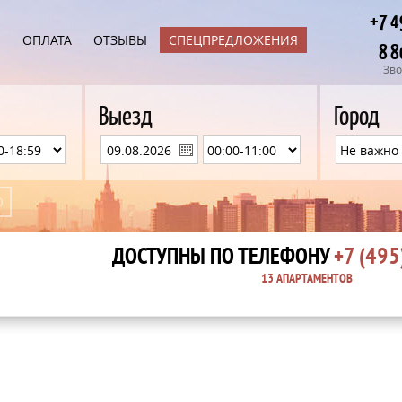
+7 4
Ы
ОПЛАТА
ОТЗЫВЫ
СПЕЦПРЕДЛОЖЕНИЯ
8 8
Зво
Выезд
Город
ДОСТУПНЫ ПО ТЕЛЕФОНУ
+7 (495
13 АПАРТАМЕНТОВ