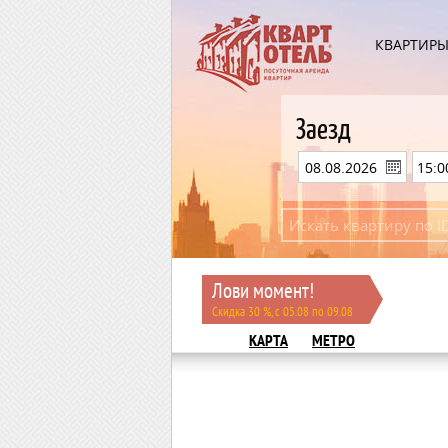
КВАРТИР
Заезд
Лови момент!
Скидка 30 %, с 05.08 по 09.08
КАРТА
МЕТРО