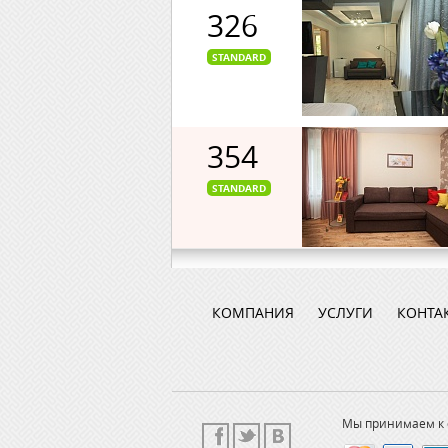
326
STANDARD
354
STANDARD
КОМПАНИЯ
УСЛУГИ
КОНТА
Мы принимаем к 