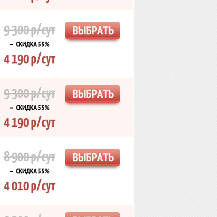
9 300 р/сут
— СКИДКА 55%
4 190 р/сут
9 300 р/сут
— СКИДКА 55%
4 190 р/сут
8 900 р/сут
— СКИДКА 55%
4 010 р/сут