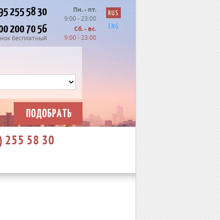
95 255 58 30
Пн. - пт.
RUS
9:00 - 23:00
00 200 70 56
ENG
Сб. - вс.
9:00 - 23:00
нок бесплатный
) 255 58 30