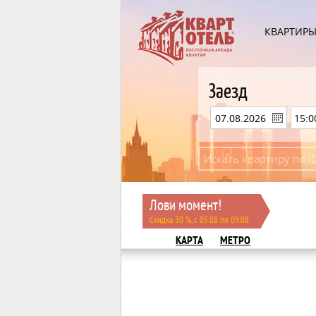
КВАРТИР
Заезд
Лови момент!
Скидка 30 %, с 05.08 по 09.08
КАРТА
МЕТРО