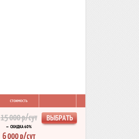
СТОИМОСТЬ
15 000 р/сут
— СКИДКА 60%
6 000 р/сут