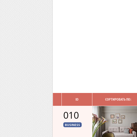
ID
СОРТИРОВАТЬ ПО:
010
BUSINESS