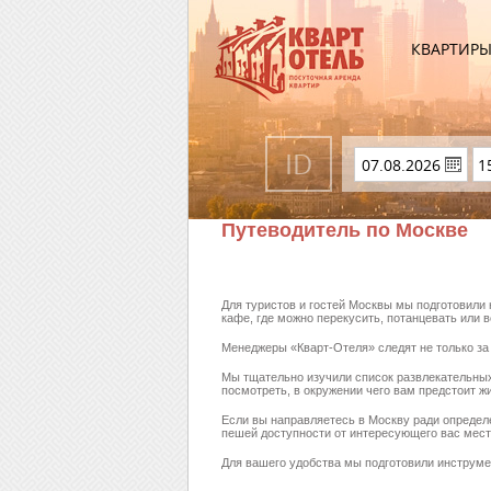
КВАРТИР
Путеводитель по Москве
Для туристов и гостей Москвы мы подготовили
кафе, где можно перекусить, потанцевать или 
Менеджеры «Кварт-Отеля» следят не только за
Мы тщательно изучили список развлекательных
посмотреть, в окружении чего вам предстоит жи
Если вы направляетесь в Москву ради определ
пешей доступности от интересующего вас мест
Для вашего удобства мы подготовили инструмен