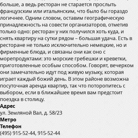
больше, а ведь ресторан не старается прослыть
французским или итальянским, что было бы гораздо
логичнее. Одним словом, оставим географическую
принадлежность на совести организаторов, отметив
только одно: ресторан у них получился хоть куда, и
снять квартиру на сутки рядом – большая удача. Есть в
ресторане не только исключительно немецкие, но и
фирменные блюда, и связаны они как оно с
морепродуктами: это морские гребешки и креветки,
приготовленные особым способом. Говорят, вечерком
они замечательно идут под живую музыку, которая
играет каждый божий день. В этом районе возможна
посуточная аренда квартир, так что поторопитесь с
выбором, если в ближайшее время вам предстоит
поездка в столицу.
Адрес
ул. Земляной Вал, д. 58/23
Метро
Телефон
(495) 915-52-44, 915-52-44