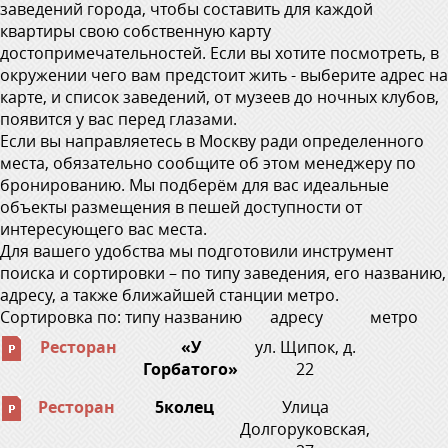
заведений города, чтобы составить для каждой
квартиры свою собственную карту
достопримечательностей. Если вы хотите посмотреть, в
окружении чего вам предстоит жить - выберите адрес на
карте, и список заведений, от музеев до ночных клубов,
появится у вас перед глазами.
Если вы направляетесь в Москву ради определенного
места, обязательно сообщите об этом менеджеру по
бронированию. Мы подберём для вас идеальные
объекты размещения в пешей доступности от
интересующего вас места.
Для вашего удобства мы подготовили инструмент
поиска и сортировки – по типу заведения, его названию,
адресу, а также ближайшей станции метро.
Сортировка по:
типу
названию
адресу
метро
Ресторан
«У
ул. Щипок, д.
Горбатого»
22
Ресторан
5колец
Улица
Долгоруковская,