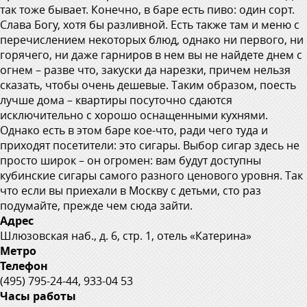
так тоже бывает. Конечно, в баре есть пиво: один сорт.
Слава Богу, хотя бы разливной. Есть также там и меню с
перечислением некоторых блюд, однако ни первого, ни
горячего, ни даже гарниров в нем вы не найдете днем с
огнем – разве что, закуски да нарезки, причем нельзя
сказать, чтобы очень дешевые. Таким образом, поесть
лучше дома – квартиры посуточно сдаются
исключительно с хорошо оснащенными кухнями.
Однако есть в этом баре кое-что, ради чего туда и
приходят посетители: это сигары. Выбор сигар здесь не
просто широк – он огромен: вам будут доступны
кубинские сигары самого разного ценового уровня. Так
что если вы приехали в Москву с детьми, сто раз
подумайте, прежде чем сюда зайти.
Адрес
Шлюзовская наб., д. 6, стр. 1, отель «Катерина»
Метро
Телефон
(495) 795-24-44, 933-04 53
Часы работы