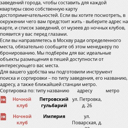
заведений города, чтобы составить для каждой
квартиры свою собственную карту
достопримечательностей. Если вы хотите посмотреть, в
окружении чего вам предстоит жить - выберите адрес на
карте, и список заведений, от музеев до ночных клубов,
появится у вас перед глазами.
Если вы направляетесь в Москву ради определенного
места, обязательно сообщите об этом менеджеру по
бронированию. Мы подберём для вас идеальные
объекты размещения в пешей доступности от
интересующего вас места.
Для вашего удобства мы подготовили инструмент
поиска и сортировки – по типу заведения, его названию,
адресу, а также ближайшей станции метро.
Сортировка по:
типу
названию
адресу
метро
Ночной
Петровский
ул. Петровка,
клуб
гульбарий
д. 26
Ночной
Империя
ул.
клуб
Поварская, д.