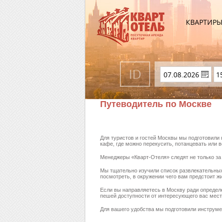
КВАРТИР
Путеводитель по Москве
Для туристов и гостей Москвы мы подготовили
кафе, где можно перекусить, потанцевать или 
Менеджеры «Кварт-Отеля» следят не только за
Мы тщательно изучили список развлекательных
посмотреть, в окружении чего вам предстоит жи
Если вы направляетесь в Москву ради определ
пешей доступности от интересующего вас мест
Для вашего удобства мы подготовили инструмен