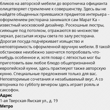
бликов на авторской мебели до воротничка официанта
олицетворяет стремление к совершенству. Здесь вы не
найдёте обыденных приевшихся предметов интерьера –
оформлением ресторана занимался сам Марат Ка –
известный московский дизайнер. Роскошные люстры,
сияющие под потолком, отражаются во множестве
зеркал, рассыпая искры света по залу ресторана.
Дорогая посуда подчёркивает изящество и
неповторимость оформленной вручную мебели. В такой
обстановке неизбежно захочется попробовать что-
нибудь особенное и, хотя повар с лёгкостью мог бы
приготовить вам любое блюдо общепризнанной
европейской кухни, здесь практикуют также авторскую
кухню. Специальные предложения только для вас.
Неповторимые сочетания и незабываемый вкус. А со
вторника по субботу вечером здесь играет рояль и
саксофон.
Адрес
1-ая Тверская-Ямская ул., д. 19
Метро