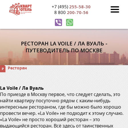
+7 (495)
255-58-30
8 800
200-70-56
РЕСТОРАН LA VOILE / ЛА ВУАЛЬ -
ПУТЕВОДИТЕЛЬ ПО МОСКВЕ
Ресторан
La Voile / Ла Вуаль
По приезде в Москву первое, что следует сделать, это
найти квартиру посуточно рядом с каким-нибудь
интересным рестораном, где бы можно было хорошо
провести вечер. «La Voile» не подходит к этому случаю.
«La Voile» не просто хороший ресторан – это
выдающийся ресторан. Всё здесь от таинственных