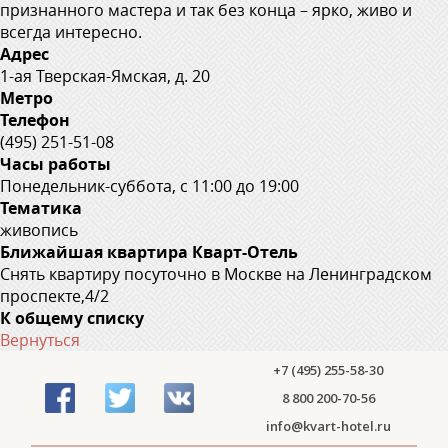
признанного мастера и так без конца – ярко, живо и
всегда интересно.
Адрес
1-ая Тверская-Ямская, д. 20
Метро
Телефон
(495) 251-51-08
Часы работы
Понедельник-суббота, с 11:00 до 19:00
Тематика
живопись
Ближайшая квартира Кварт-Отель
Снять квартиру посуточно в Москве на Ленинградском
проспекте,4/2
К общему списку
Вернуться
+7 (495) 255-58-30
8 800 200-70-56
info@kvart-hotel.ru