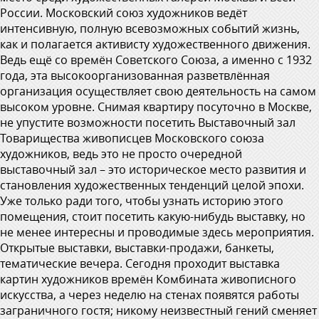
России. Московский союз художников ведёт
интенсивную, полную всевозможных событий жизнь,
как и полагается активисту художественного движения.
Ведь ещё со времён Советского Союза, а именно с 1932
года, эта высокоорганизованная разветвлённая
организация осуществляет свою деятельность на самом
высоком уровне. Снимая квартиру посуточно в Москве,
не упустите возможности посетить Выставочный зал
Товарищества живописцев Московского союза
художников, ведь это не просто очередной
выставочный зал – это историческое место развития и
становления художественных тенденций целой эпохи.
Уже только ради того, чтобы узнать историю этого
помещения, стоит посетить какую-нибудь выставку, но
не менее интересны и проводимые здесь мероприятия.
Открытые выставки, выставки-продажи, банкеты,
тематические вечера. Сегодня проходит выставка
картин художников времён Комбината живописного
искусства, а через неделю на стенах появятся работы
заграничного гостя; никому неизвестный гений сменяет