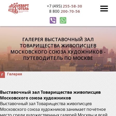
+7 (495)
255-58-30
8 800
200-70-56
ГАЛЕРЕЯ ВЫСТАВОЧНЫЙ ЗАЛ
ТОВАРИЩЕСТВА ЖИВОПИСЦЕВ
МОСКОВСКОГО СОЮЗА ХУДОЖНИКОВ -
ПУТЕВОДИТЕЛЬ ПО МОСКВЕ
Галерея
Выставочный зал Товарищества живописцев
Московского союза художников
Выставочный зал Товарищества живописцев
Московского союза художников занимает почётное
место среди художественных галерей Москвы и всей