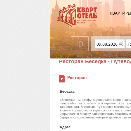
КВАРТИР
Ресторан Беседка - Путево
Ресторан
Беседка
«Беседка» - многофункциональное кафе с элеме
лучше об этом позаботиться заранее. Во-вторы
танцпола нет. В-третьих, тут просто можно вк
жизни – хорошо, если удается снять посуточно
и приехали в Москву забронировать квартиру 
барды и их поклонники, которые делятся сам
Адрес