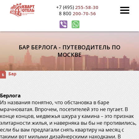
+7 (495)
255-58-30
8 800
200-70-56
БАР БЕРЛОГА - ПУТЕВОДИТЕЛЬ ПО
МОСКВЕ
Бар
Берлога
Из названия понятно, что обстановка в баре
мрачноватая. Впрочем, посетителей это не пугает. В
конце концов, медвежья шкура у камина – это признак
элитарности жилья, и наверняка вы бы не противились,
если бы вам предлагали снять квартиру на месяц с
такими вот милыми дизайнерскими находками. В