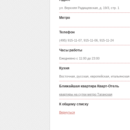
ул. Верхняя Радищевская, д. 19/3, стр. 1
Метро
Телефон
(495) 915-11-07, 915-11-06, 915-11-24
Часы работы
Ежедневно с 11:00 до 23:00
Кухня
Восточная, русская, европейская, итальянская
Ближайшая квартира Кварт-Отель
квартиры на сутки метро Таганская
К общему списку
Вернуться