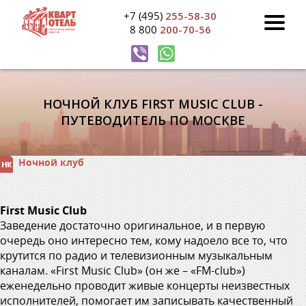
+7 (495)
255-58-30
8 800
200-70-56
НОЧНОЙ КЛУБ FIRST MUSIC CLUB -
ПУТЕВОДИТЕЛЬ ПО МОСКВЕ
Ночной клуб
First Music Club
Заведение достаточно оригинальное, и в первую
очередь оно интересно тем, кому надоело все то, что
крутится по радио и телевизионным музыкальным
каналам. «First Music Club» (он же – «FM-club»)
еженедельно проводит живые концерты неизвестных
исполнителей, помогает им записывать качественный