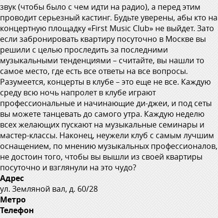
звук (чтобы было с чем идти на радио), а перед этим
проводит серьезный кастинг. Будьте уверены, абы кто на
концертную площадку «First Music Club» не выйдет. Зато
если забронировать квартиру посуточно в Москве вы
решили с целью проследить за последними
музыкальными тенденциями – считайте, вы нашли то
самое место, где есть все ответы на все вопросы.
Разумеется, концерты в клубе – это еще не все. Каждую
среду всю ночь напролет в клубе играют
профессиональные и начинающие ди-джеи, и под сеты
вы можете танцевать до самого утра. Каждую неделю
всех желающих пускают на музыкальные семинары и
мастер-классы. Наконец, неужели клуб с самым лучшим
оснащением, по мнению музыкальных профессионалов,
не достоин того, чтобы вы вышли из своей квартиры
посуточно и взглянули на это чудо?
Адрес
ул. Земляной вал, д. 60/28
Метро
Телефон