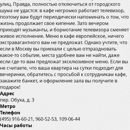
улиц. Правда, полностью отключиться от городского
шума не удастся: в кафе негромко работает телевизор,
поэтому вам будут периодически напоминать о том, что
жизнь продолжает свое кипение. Зато вечером
приходят музыканты, и бормотание телевизора сменяет
живое исполнение. Меню в кафе европейское, ничего
экстравагантного вам не предложат. Однако учтите, что
если в Москву вы приехали с целью отпраздновать
какое-то событие, места удобнее вам не найти, даже
если где-то вам предложат эксклюзивное меню. Если вы
не считаете, что ваша квартира на сутки подходит для
вечеринки, обратитесь с просьбой к сотрудникам кафе,
закажите банкет, и оформление зала вы получите в
подарок!
Адрес
пер. Обуха, д. 3
Метро
Телефон
(495) 916-60-21, 960-52-53, 109-06-44
Часы работы