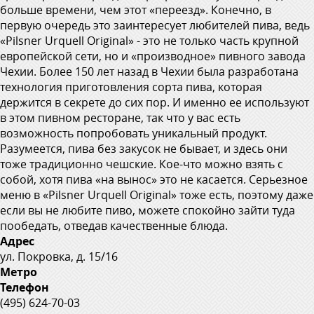
больше времени, чем этот «переезд». Конечно, в
первую очередь это заинтересует любителей пива, ведь
«Pilsner Urquell Original» - это не только часть крупной
европейской сети, но и «производное» пивного завода
Чехии. Более 150 лет назад в Чехии была разработана
технология приготовления сорта пива, которая
держится в секрете до сих пор. И именно ее используют
в этом пивном ресторане, так что у вас есть
возможность попробовать уникальный продукт.
Разумеется, пива без закусок не бывает, и здесь они
тоже традиционно чешские. Кое-что можно взять с
собой, хотя пива «на вынос» это не касается. Серьезное
меню в «Pilsner Urquell Original» тоже есть, поэтому даже
если вы не любите пиво, можете спокойно зайти туда
пообедать, отведав качественные блюда.
Адрес
ул. Покровка, д. 15/16
Метро
Телефон
(495) 624-70-03