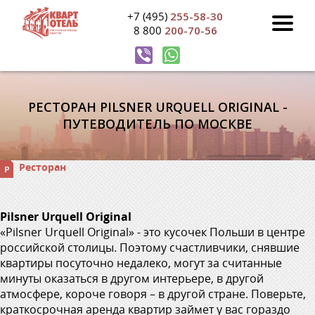
+7 (495)
255-58-30
8 800
200-70-56
РЕСТОРАН PILSNER URQUELL ORIGINAL -
ПУТЕВОДИТЕЛЬ ПО МОСКВЕ
Ресторан
Pilsner Urquell Original
«Pilsner Urquell Original» - это кусочек Польши в центре
российской столицы. Поэтому счастливчики, снявшие
квартиры посуточно недалеко, могут за считанные
минуты оказаться в другом интерьере, в другой
атмосфере, короче говоря – в другой стране. Поверьте,
краткосрочная аренда квартир займет у вас гораздо