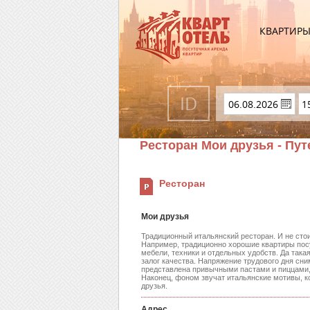
КВАРТИР
Ресторан Мои друзья - Пу
Ресторан
Мои друзья
Традиционный итальянский ресторан. И не стоит
Например, традиционно хорошие квартиры посут
мебели, техники и отдельных удобств. Да такая
залог качества. Напряжение трудового дня сни
представлена привычными пастами и пиццами, 
Наконец, фоном звучат итальянские мотивы, ко
друзья.
Адрес