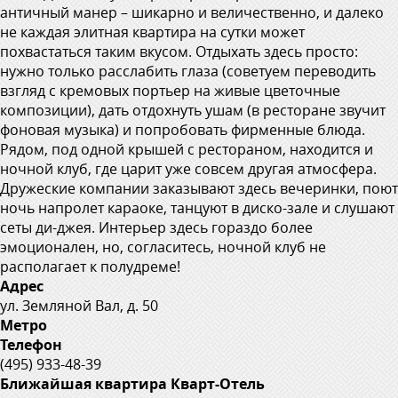
античный манер – шикарно и величественно, и далеко
не каждая элитная квартира на сутки может
похвастаться таким вкусом. Отдыхать здесь просто:
нужно только расслабить глаза (советуем переводить
взгляд с кремовых портьер на живые цветочные
композиции), дать отдохнуть ушам (в ресторане звучит
фоновая музыка) и попробовать фирменные блюда.
Рядом, под одной крышей с рестораном, находится и
ночной клуб, где царит уже совсем другая атмосфера.
Дружеские компании заказывают здесь вечеринки, поют
ночь напролет караоке, танцуют в диско-зале и слушают
сеты ди-джея. Интерьер здесь гораздо более
эмоционален, но, согласитесь, ночной клуб не
располагает к полудреме!
Адрес
ул. Земляной Вал, д. 50
Метро
Телефон
(495) 933-48-39
Ближайшая квартира Кварт-Отель