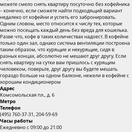
можете смело снять квартиру посуточно без кофейника
– конечно, если сможете найти подходящий вариант
недалеко от кофейни и успеть его забронировать.
Одним словом, место относится к числу тех, которые
можно посещать каждый день без вреда для кошелька.
Разве что, кофе в таких количествах надоест. В кофейне
только один зал, однако система вентиляции построена
таким образом, что курящие и некурящие, сидя в
разных концах, абсолютно не мешают друг другу. Если
снять квартиру на сутки вам пришлось с курящим
человеком, поверьте, друг другу вы будете мешать
гораздо больше на одном балконе, нежели в кофейне с
хорошим кондиционером
Адрес
Комсомольская пл., д. 6
Метро
Телефон
(495) 760-37-31, 204-59-69
Часы работы
Ежедневно с 09:00 до 21:00