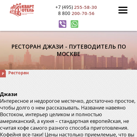
+7 (495)
255-58-30
8 800
200-70-56
РЕСТОРАН ДЖАЗИ - ПУТЕВОДИТЕЛЬ ПО
МОСКВЕ
Ресторан
Джази
Интересное и недорогое местечко, достаточно простое,
чтобы долго о нем рассказывать. Название навеяно
Востоком, интерьер целиком и полностью
американский, а кухня – стандартная европейская, не
считая кофе самого разного способа приготовления.
Кофейня все-таки! Цены настолько приемлемые, что вы