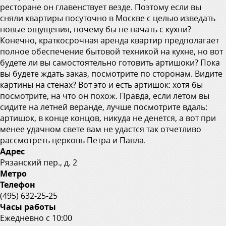
ресторане он главенствует везде. Поэтому если вы
сняли квартиры посуточно в Москве с целью изведать
новые ощущения, почему бы не начать с кухни?
Конечно, краткосрочная аренда квартир предполагает
полное обеспечение бытовой техникой на кухне, но вот
будете ли вы самостоятельно готовить артишоки? Пока
вы будете ждать заказ, посмотрите по сторонам. Видите
картины на стенах? Вот это и есть артишок: хотя бы
посмотрите, на что он похож. Правда, если летом вы
сидите на летней веранде, лучше посмотрите вдаль:
артишок, в конце концов, никуда не денется, а вот при
менее удачном свете вам не удастся так отчетливо
рассмотреть церковь Петра и Павла.
Адрес
Рязанский пер., д. 2
Метро
Телефон
(495) 632-25-25
Часы работы
Ежедневно с 10:00