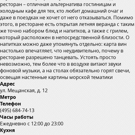
ресторан – отличная альтернатива гостиницам и
холодным кафе для тех, кто любит домашний очаг и
даже в поездках не хочет от него отказываться. Помимо
этого, в ресторане есть открытая летняя веранда с таким
же точно набором блюд и напитков, а также с грилем,
который расположен в непосредственной близости. О
напитках можно даже упомянуть отдельно: карта вин
настолько впечатляет, что неудивительно, почему в
ресторане разрешено танцевать. Устоять просто
невозможно, тем более что в воздухе витают звуки
фоновой музыки, а на столах обязательно горят свечи,
освещая настенные картины морской тематики
Адрес
ул. Мещанская, д. 12
Метро
Телефон
(495) 684-74-13
Часы работы
Ежедневно с 12:00 до 23:00
Кухня