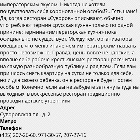
императорским вкусом. Никогда не хотели
почувствовать себя коронованной особой?.. Есть шанс!
Да, когда ресторан «Суворов» описывают, обычно
употребляют термин «русская кухня» только по одной
причине: термина «императорская кухня» пока
официально не существует. Между тем, организаторы
обещают, что меню иначе чем императорским назвать
просто невозможно. Правда, цены вовсе не царские, а
вполне себе рабоче-крестьянские: ресторан рассчитан
на самую разнообразную публику и рад всем. Если вам
пришлось снять квартиру на сутки не только для себя,
но и для своего ребенка, он в ресторане будет гостем
особым. Конечно, если вы не забудете заглянуть туда на
выходных: в воскресенье ресторан традиционно
проводит детские утренники.
Адрес
Суворовская пл., д. 2
Метро
Телефон
(495) 207-26-60, 971-30-57, 207-27-16