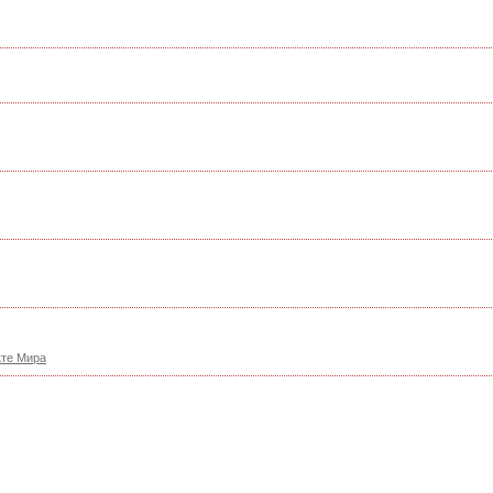
кте Мира