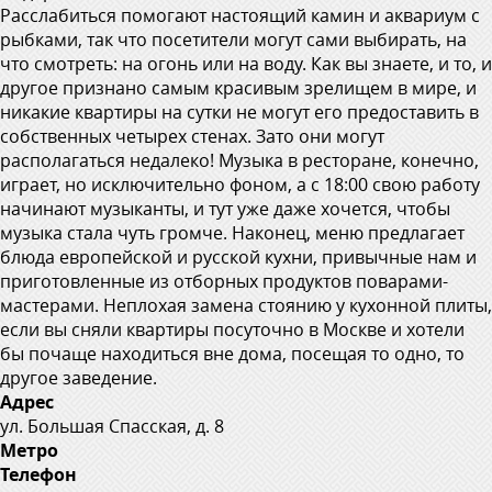
Расслабиться помогают настоящий камин и аквариум с
рыбками, так что посетители могут сами выбирать, на
что смотреть: на огонь или на воду. Как вы знаете, и то, и
другое признано самым красивым зрелищем в мире, и
никакие квартиры на сутки не могут его предоставить в
собственных четырех стенах. Зато они могут
располагаться недалеко! Музыка в ресторане, конечно,
играет, но исключительно фоном, а с 18:00 свою работу
начинают музыканты, и тут уже даже хочется, чтобы
музыка стала чуть громче. Наконец, меню предлагает
блюда европейской и русской кухни, привычные нам и
приготовленные из отборных продуктов поварами-
мастерами. Неплохая замена стоянию у кухонной плиты,
если вы сняли квартиры посуточно в Москве и хотели
бы почаще находиться вне дома, посещая то одно, то
другое заведение.
Адрес
ул. Большая Спасская, д. 8
Метро
Телефон