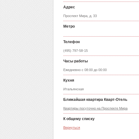
Адрес
Проспект Мира, д. 33
Метро
Телефон
(495) 797-58-15
Часы работы
Ежедневно с 08:00 до 00:00
Кухня
Итальянская
Ближайшая квартира Кварт-Отель
Квартиры посуточно на Проспекте Мира
К общему списку
Вернуться