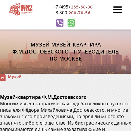
+7 (495)
255-58-30
8 800
200-70-56
МУЗЕЙ МУЗЕЙ-КВАРТИРА
Ф.М.ДОСТОЕВСКОГО - ПУТЕВОДИТЕЛЬ
ПО МОСКВЕ
Музей
Музей-квартира Ф.М.Достоевского
Многим известна трагическая судьба великого русского
писателя Фёдора Михайловича Достоевского, и многие
знакомы с его произведениями, но вряд ли много кто
знает что-либо о его детстве. Из биографических данных
запоминаются лишь самые захватывающие и