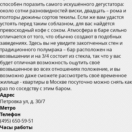
способен поразить самого искушённого дегустатора:
около сотни разновидностей виски, двадцать – рома и
полторы дюжины сортов текилы. Если же вам удастся
устоять перед таким соблазном, для вас найдётся
превосходный кофе с соком. Атмосфера в баре сильно
отличается от того, что обычно создают в подобных
заведениях. Здесь вы не увидите закопченных стен и
традиционного полумрака – бар расположен на
возвышении и на 3/4 состоит из стекла, так что у вас
будет отличная возможность ощутить своё
возвышенное во всех отношениях положение, и вы
возможно даже сможете рассмотреть своё временное
жилище - квартиры в Москве посуточно можно снять как
раз по соседству с этим баром.
Адрес
Петровка ул, д. 30/7
Метро
Телефон
(495) 650-59-51
Часы работы