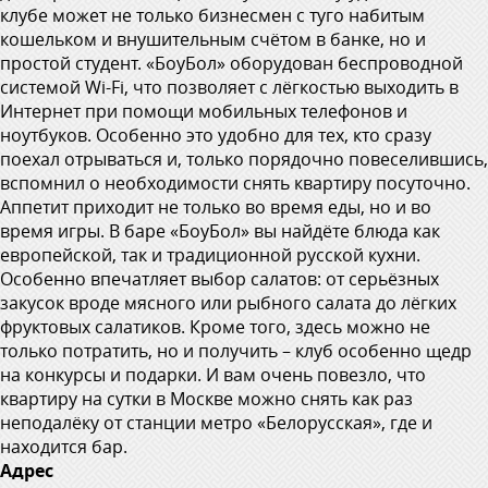
клубе может не только бизнесмен с туго набитым
кошельком и внушительным счётом в банке, но и
простой студент. «БоуБол» оборудован беспроводной
системой Wi-Fi, что позволяет с лёгкостью выходить в
Интернет при помощи мобильных телефонов и
ноутбуков. Особенно это удобно для тех, кто сразу
поехал отрываться и, только порядочно повеселившись,
вспомнил о необходимости снять квартиру посуточно.
Аппетит приходит не только во время еды, но и во
время игры. В баре «БоуБол» вы найдёте блюда как
европейской, так и традиционной русской кухни.
Особенно впечатляет выбор салатов: от серьёзных
закусок вроде мясного или рыбного салата до лёгких
фруктовых салатиков. Кроме того, здесь можно не
только потратить, но и получить – клуб особенно щедр
на конкурсы и подарки. И вам очень повезло, что
квартиру на сутки в Москве можно снять как раз
неподалёку от станции метро «Белорусская», где и
находится бар.
Адрес