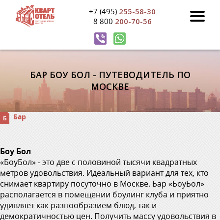
+7 (495)
255-58-30
8 800
200-70-56
БАР БОУ БОЛ - ПУТЕВОДИТЕЛЬ ПО
МОСКВЕ
Бар
Боу Бол
«БоуБол» - это две с половиной тысячи квадратных
метров удовольствия. Идеальный вариант для тех, кто
снимает квартиру посуточно в Москве. Бар «БоуБол»
располагается в помещении боулинг клуба и приятно
удивляет как разнообразием блюд, так и
демократичностью цен. Получить массу удовольствия в