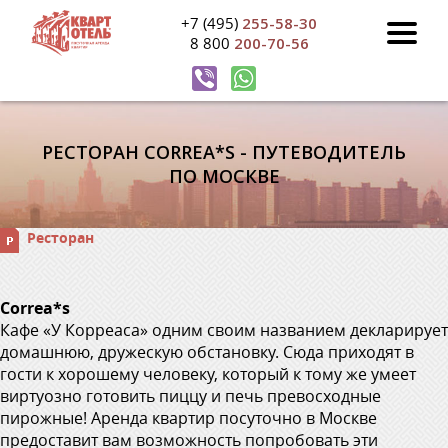
+7 (495)
255-58-30
8 800
200-70-56
РЕСТОРАН СОRREA*S - ПУТЕВОДИТЕЛЬ
ПО МОСКВЕ
Ресторан
Соrrea*s
Кафе «У Корреаса» одним своим названием декларирует
домашнюю, дружескую обстановку. Сюда приходят в
гости к хорошему человеку, который к тому же умеет
виртуозно готовить пиццу и печь превосходные
пирожные! Аренда квартир посуточно в Москве
предоставит вам возможность попробовать эти