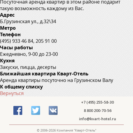
Посуточная аренда квартир в этом районе подарит
такую возможность каждому из Вас.
Адрес
Б.Грузинская ул., д.32\34
Метро
Телефон
(495) 933 46 84, 205 91 00
Часы работы
Ежедневно, 9-00 до 23-00
Кухня
Закуски, пицца, десерты
Ближайшая квартира Кварт-Отель
Аренда квартиры посуточно на Грузинском Валу
К общему списку
Вернуться
+7 (495) 255-58-30
8 800 200-70-56
info@kvart-hotel.ru
© 2006-2026 Компания "Кварт-Отель"