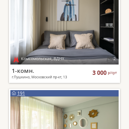
Комсомольская, ВДНХ
2
1-комн.
3 000
р/сут
г.Пушкино, Московский пр-кт, 13
191