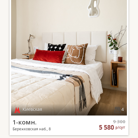
Киевская
4
1-комн.
9 300
5 580
р/сут
Бережковская наб., 8