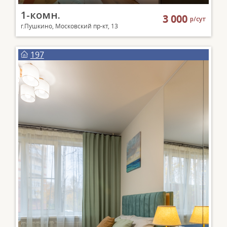
1-комн.
3 000
р/сут
г.Пушкино, Московский пр-кт, 13
197