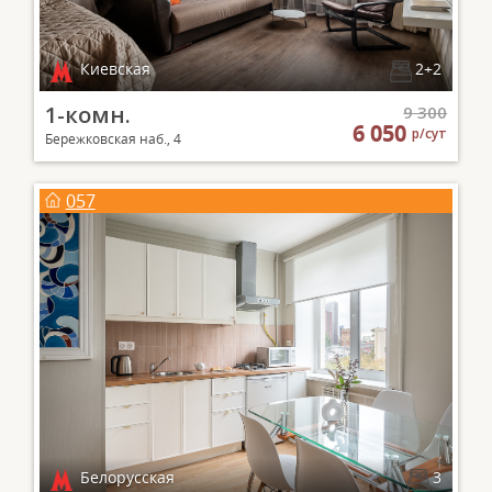
Киевская
2+2
1-комн.
9 300
6 050
р/сут
Бережковская наб., 4
057
Белорусская
3