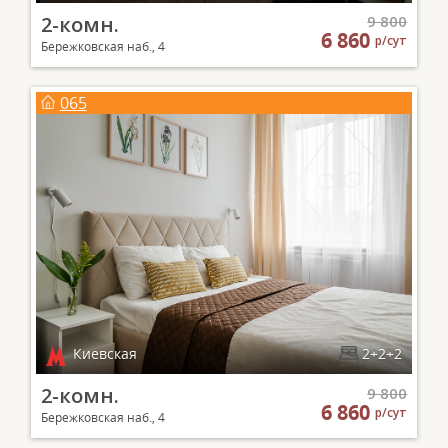
2-комн.
9 800
6 860
р/сут
Бережковская наб., 4
065
Киевская
2+2+2
2-комн.
9 800
6 860
р/сут
Бережковская наб., 4