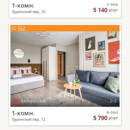
1-комн.
7 900
5 140
р/сут
Грузинский пер., 10
162
Белорусская
2+2
1-комн.
8 900
5 790
р/сут
Грузинский пер., 12