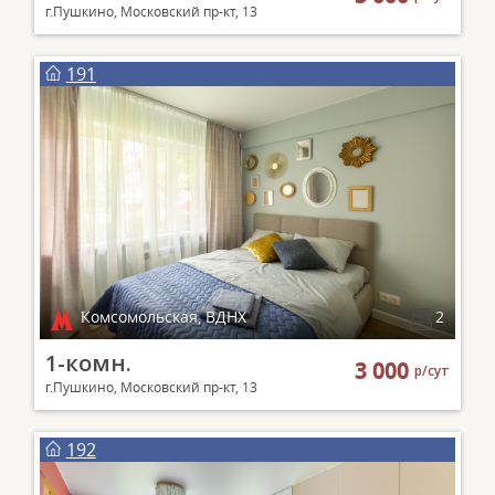
г.Пушкино, Московский пр-кт, 13
191
Комсомольская, ВДНХ
2
1-комн.
3 000
р/сут
г.Пушкино, Московский пр-кт, 13
192